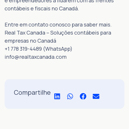
e empreendedores a lidarem com as frentes
contábeis e fiscais no Canadá.
Entre em contato conosco para saber mais.
Real Tax Canada – Soluções contábeis para
empresas no Canadá
+1 778 319-4489 (WhatsApp)
info@realtaxcanada.com
Compartilhe