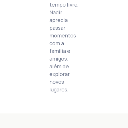
tempo livre,
Nadir
aprecia
passar
momentos
com a
família e
amigos,
além de
explorar
novos
lugares.