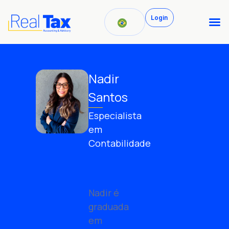
Login
Nadir
Santos
Especialista
em
Contabilidade
Nadir é
graduada
em