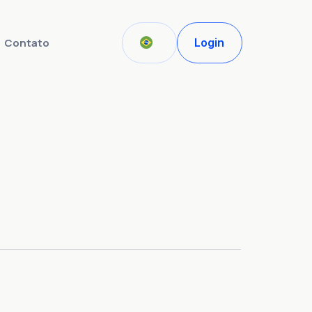
Contato
Login