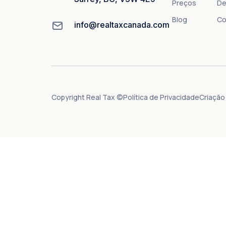
Preços
De
Blog
Co
info@realtaxcanada.com
Copyright Real Tax ©
Política de Privacidade
Criação