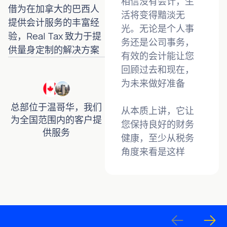
相信没有会计，生
借为在加拿大的巴西人
活将变得黯淡无
提供会计服务的丰富经
光。无论是个人事
验，Real Tax 致力于提
务还是公司事务，
供量身定制的解决方案
有效的会计能让您
回顾过去和现在，
为未来做好准备
总部位于温哥华，我们
从本质上讲，它让
为全国范围内的客户提
您保持良好的财务
供服务
健康，至少从税务
角度来看是这样